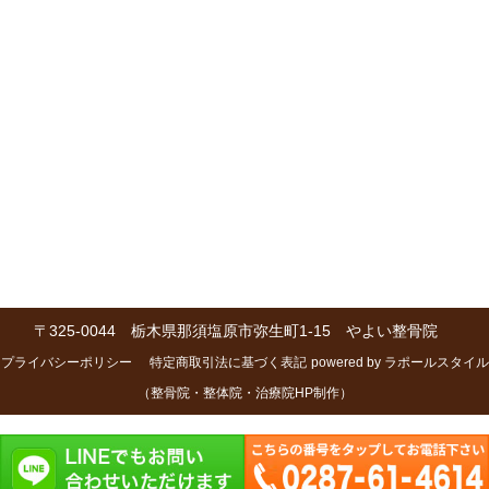
〒325-0044 栃木県那須塩原市弥生町1-15 やよい整骨院
プライバシーポリシー
特定商取引法に基づく表記
powered by ラポールスタイル
（整骨院・整体院・治療院HP制作）