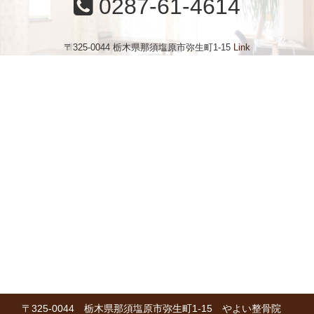
0287-61-4614
〒325-0044 栃木県那須塩原市弥生町1-15
Link
〒325-0044 栃木県那須塩原市弥生町1-15 やよい整骨院