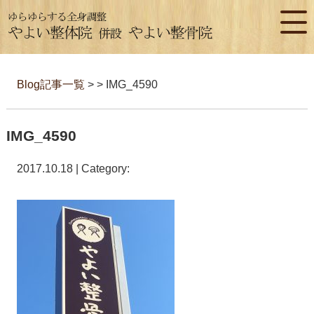
Blog記事一覧
> > IMG_4590
IMG_4590
2017.10.18 | Category: